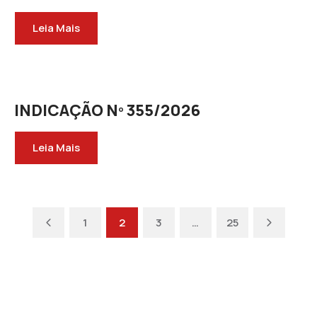
Leia Mais
INDICAÇÃO Nº 355/2026
Leia Mais
Anterior
Próximo
1
2
3
…
25