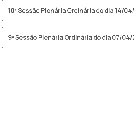
10ª Sessão Plenária Ordinária do dia 14/0
9ª Sessão Plenária Ordinária do dia 07/04
1ª Sessão Plenária Extraordinária do dia
24/03/2026
8ª Sessão Plenária Ordinária do dia 24/03
7ª Sessão Plenária Ordinária do dia 17/03/