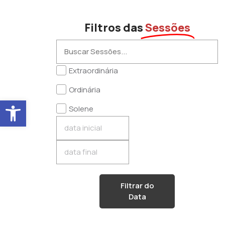
Filtros das
Sessões
Extraordinária
Ordinária
Abrir a barra de ferramentas
Solene
Filtrar do
Data