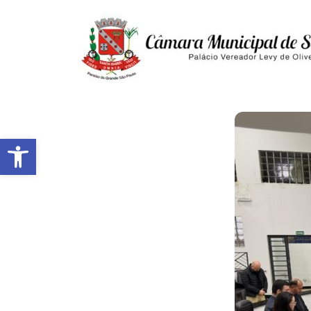
Abrir a barra de ferramentas