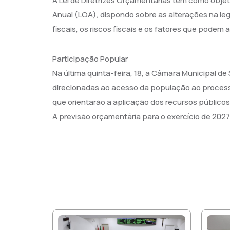
A Lei de Diretrizes Orçamentárias tem como objet
Anual (LOA), dispondo sobre as alterações na legi
fiscais, os riscos fiscais e os fatores que podem 
Participação Popular
Na última quinta-feira, 18, a Câmara Municipal de
direcionadas ao acesso da população ao processo
que orientarão a aplicação dos recursos públicos
A previsão orçamentária para o exercício de 2027 