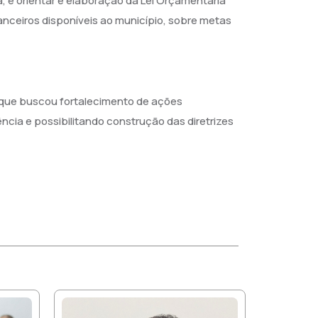
, e orientar e elaboração da Lei Orçamentária
nanceiros disponíveis ao município, sobre metas
va que buscou fortalecimento de ações
ia e possibilitando construção das diretrizes