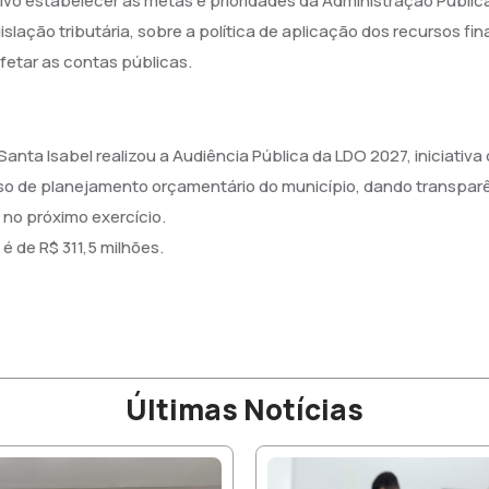
ivo estabelecer as metas e prioridades da Administração Pública
slação tributária, sobre a política de aplicação dos recursos fi
afetar as contas públicas.
 Santa Isabel realizou a Audiência Pública da LDO 2027, iniciati
 de planejamento orçamentário do município, dando transparênc
 no próximo exercício.
é de R$ 311,5 milhões.
Últimas Notícias