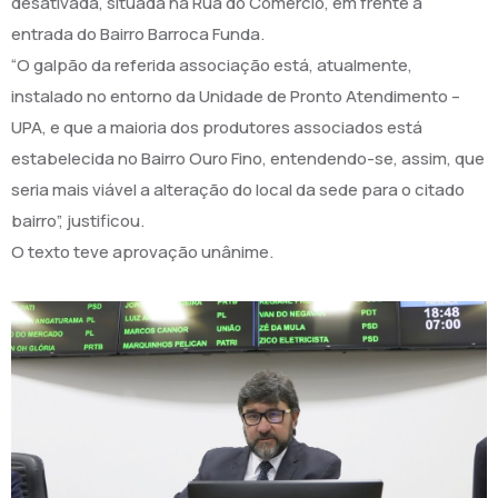
desativada, situada na Rua do Comércio, em frente a
entrada do Bairro Barroca Funda.
“O galpão da referida associação está, atualmente,
instalado no entorno da Unidade de Pronto Atendimento –
UPA, e que a maioria dos produtores associados está
estabelecida no Bairro Ouro Fino, entendendo-se, assim, que
seria mais viável a alteração do local da sede para o citado
bairro”, justificou.
O texto teve aprovação unânime.