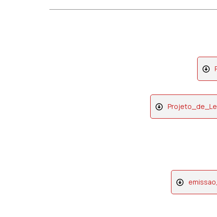
Projeto_de_L
emissao