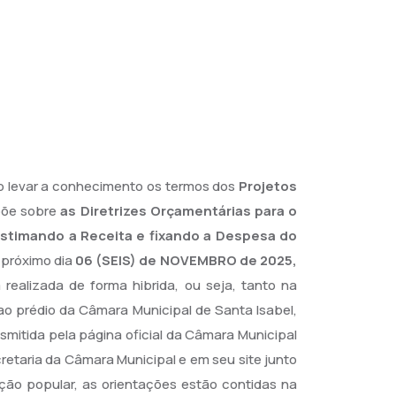
o levar a conhecimento os termos dos
Projetos
põe sobre
as Diretrizes Orçamentárias para o
 estimando a Receita e fixando a Despesa do
 próximo dia
06 (SEIS) de NOVEMBRO de 2025,
 realizada de forma hibrida, ou seja, tanto na
 ao prédio da Câmara Municipal de Santa Isabel,
ansmitida pela página oficial da Câmara Municipal
retaria da Câmara Municipal e em seu site junto
ção popular, as orientações estão contidas na