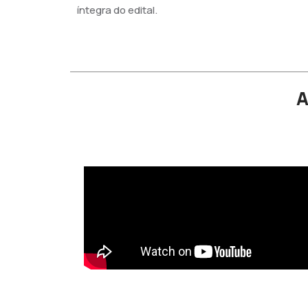
íntegra do edital.
A