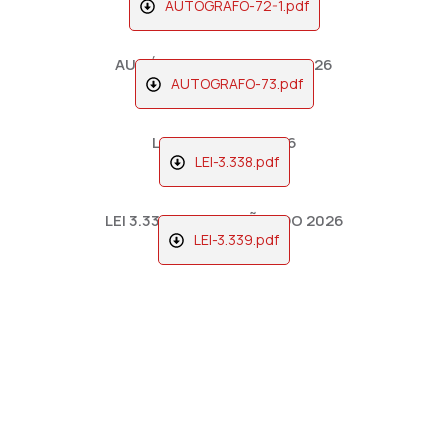
AUTOGRAFO-72-1.pdf
AUTÓGRAFO Nº 73- LOA 2026
AUTOGRAFO-73.pdf
LEI 3.338- LOA 2026
LEI-3.338.pdf
LEI 3.338- ALTERAÇÃO LDO 2026
LEI-3.339.pdf