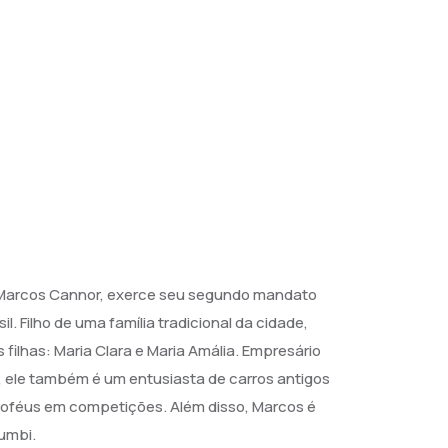
o Marcos Cannor, exerce seu segundo mandato
l. Filho de uma família tradicional da cidade,
ilhas: Maria Clara e Maria Amália. Empresário
 ele também é um entusiasta de carros antigos
 troféus em competições. Além disso, Marcos é
umbi.