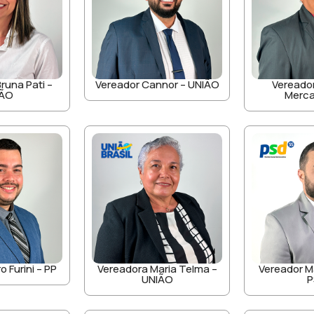
runa Pati –
Vereador Cannor – UNIÃO
Vereado
IÃO
Merca
o Furini – PP
Vereadora Maria Telma –
Vereador M
UNIÃO
P