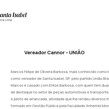
Vereador Cannor – UNIÃO
Marcos Felipe de Oliveira Barbosa, mais conhecido com
como vereador de Santa Isabel, SP, pelo partido União Brasi
Marcos é casado com Enilze Barbosa, com quem tem duas f
de destaque no setor de peças automotivas e transporte,
e piloto de arrancada, atividade que lhe rendeu diversos
formado em Gestão Pública pela Faculdade Anhembi Mor