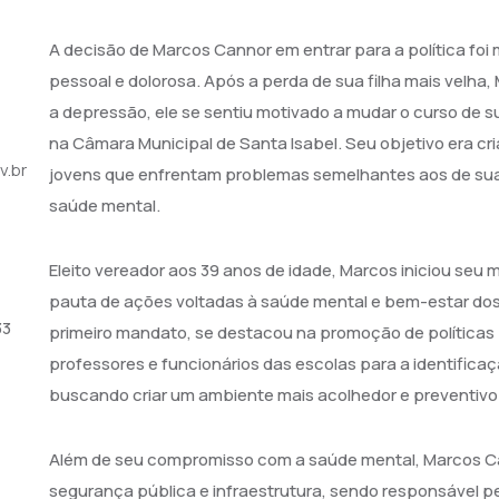
A decisão de Marcos Cannor em entrar para a política f
pessoal e dolorosa. Após a perda de sua filha mais velha,
a depressão, ele se sentiu motivado a mudar o curso de s
na Câmara Municipal de Santa Isabel. Seu objetivo era cri
v.br
jovens que enfrentam problemas semelhantes aos de sua 
saúde mental.
Eleito vereador aos 39 anos de idade, Marcos iniciou se
pauta de ações voltadas à saúde mental e bem-estar dos
33
primeiro mandato, se destacou na promoção de políticas
professores e funcionários das escolas para a identific
buscando criar um ambiente mais acolhedor e preventivo 
Além de seu compromisso com a saúde mental, Marcos C
segurança pública e infraestrutura, sendo responsável p