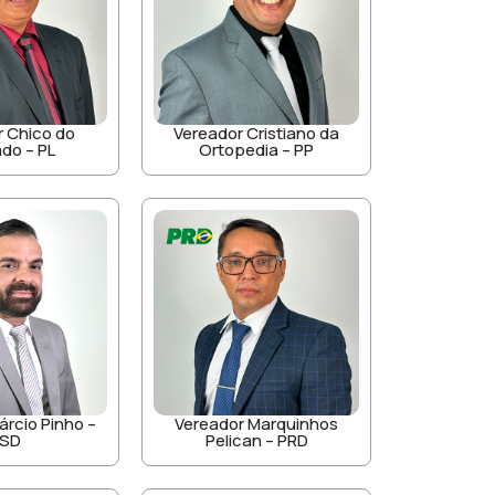
r Chico do
Vereador Cristiano da
do – PL
Ortopedia – PP
árcio Pinho –
Vereador Marquinhos
SD
Pelican – PRD