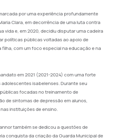
oi marcada por uma experiência profundamente
 Maria Clara, em decorrência de uma luta contra
ua vida e, em 2020, decidiu disputar uma cadeira
ar políticas públicas voltadas ao apoio de
filha, com um foco especial na educação e na
u mandato em 2021 (2021-2024) com uma forte
 adolescentes isabelenses. Durante seu
 públicas focadas no treinamento de
ação de sintomas de depressão em alunos,
nas instituições de ensino.
annor também se dedicou a questões de
ela conquista da criação da Guarda Municipal de