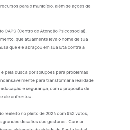
 recursos para o município, além de ações de
do CAPS (Centro de Atenção Psicossocial),
mento, que atualmente leva o nome de sua
usa que ele abraçou em sua luta contra a
 e pela busca por soluções para problemas
incansavelmente para transformar a realidade
, educação e segurança, com o propósito de
e ele enfrentou.
o reeleito no pleito de 2024 com 682 votos,
dos grandes desafios dos gestores. Cannor
 desenvolvimento da cidade de Santa Isabel.