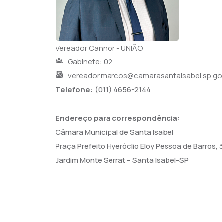
Vereador Cannor - UNIÃO
Gabinete: 02
vereador.marcos@camarasantaisabel.sp.go
Telefone:
(011) 4656-2144
Endereço para correspondência:
Câmara Municipal de Santa Isabel
Praça Prefeito Hyeróclio Eloy Pessoa de Barros, 
Jardim Monte Serrat – Santa Isabel-SP