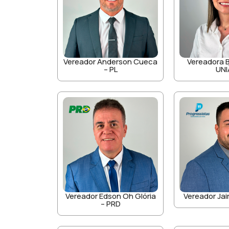
Vereador Anderson Cueca
Vereadora B
– PL
UN
Vereador Edson Oh Glória
Vereador Jair
– PRD