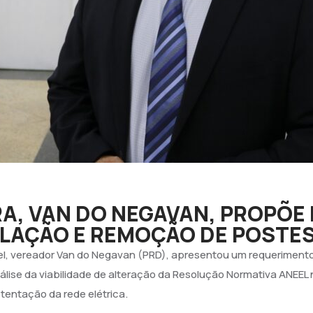
A, VAN DO NEGAVAN, PROPÕ
ALAÇÃO E REMOÇÃO DE POSTE
l, vereador Van do Negavan (PRD), apresentou um requerimento, 
nálise da viabilidade de alteração da Resolução Normativa ANEEL
tentação da rede elétrica.