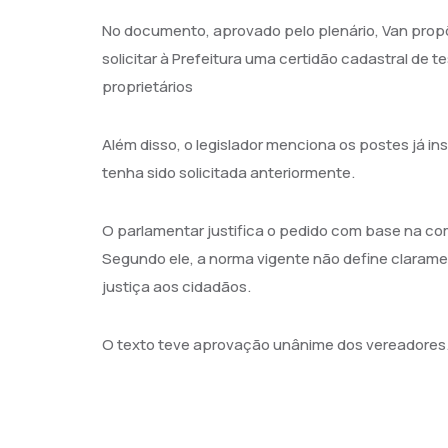
No documento, aprovado pelo plenário, Van propõe
solicitar à Prefeitura uma certidão cadastral de
proprietários
Além disso, o legislador menciona os postes já i
tenha sido solicitada anteriormente.
O parlamentar justifica o pedido com base na co
Segundo ele, a norma vigente não define clarament
justiça aos cidadãos.
O texto teve aprovação unânime dos vereadores