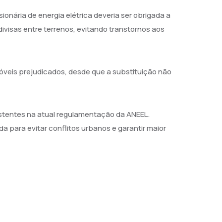
nária de energia elétrica deveria ser obrigada a
ivisas entre terrenos, evitando transtornos aos
móveis prejudicados, desde que a substituição não
istentes na atual regulamentação da ANEEL.
da para evitar conflitos urbanos e garantir maior