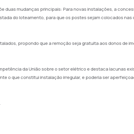
 duas mudanças principais: Para novas instalações, a concessio
 testada do loteamento, para que os postes sejam colocados nas d
nstalados, propondo que a remoção seja gratuita aos donos de i
mpetência da União sobre o setor elétrico e destaca lacunas ex
e o que constitui instalação irregular, e poderia ser aperfeiçoa
.