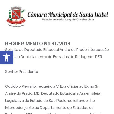
REQUERIMENTO No 81/2019
Solicita ao Deputado Estadual André do Prado intercessão
Abrir a barra de ferramentas
junto ao Departamento de Estradas de Rodagem—DER
Senhor Presidente
Ouvido o Plenário, requeiro a V. Exa oficiar ao Exmo Sr.
André do Prado, MD. Deputado Estadual à Assembleia
Legislativa do Estado de São Paulo, solicitando-lhe
interceder junto ao Departamento de Estradas de