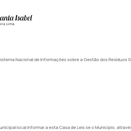
istema Nacional de Informações sobre a Gestão dos Resíduos Sól
Municipal local informar a esta Casa de Leis se o Município, at