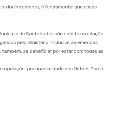
a ou indiretamente, é fundamental que essas
unicípio de Santa Isabel não consta na relação
eridos pelo Ministério, inclusive de emendas
, também, se beneficiar por estar com todas as
e proposição, por unanimidade dos Nobres Pares.