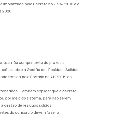
ema implantado pelo Decreto no 7.404/2010 e o
e 2020.
ventual não cumprimento de prazos e
rmações sobre a Gestão dos Resíduos Sólidos
dade trazida pela Portaria no 412/2019 do
gatoriedade. Também explicar que o decreto
te, por meio do sistema, para não serem
à gestão de resíduos sólidos.
rantes do consórcio devem fazer o