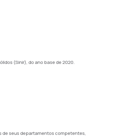
idos (Sinir), do ano base de 2020.
ravés de seus departamentos competentes,