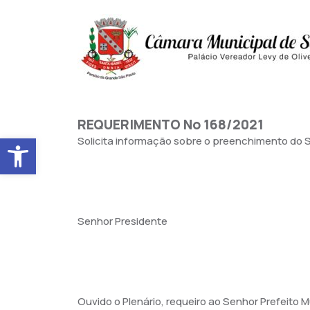
REQUERIMENTO No 168/2021
Abrir a barra de ferramentas
Solicita informação sobre o preenchimento do S
Senhor Presidente
Ouvido o Plenário, requeiro ao Senhor Prefeito 