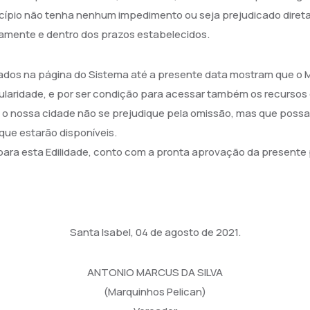
icípio não tenha nenhum impedimento ou seja prejudicado diret
mente e dentro dos prazos estabelecidos.
zados na página do Sistema até a presente data mostram que o M
ularidade, e por ser condição para acessar também os recursos g
 o nossa cidade não se prejudique pela omissão, mas que possa
que estarão disponíveis.
e para esta Edilidade, conto com a pronta aprovação da present
Santa Isabel, 04 de agosto de 2021.
ANTONIO MARCUS DA SILVA
(Marquinhos Pelican)