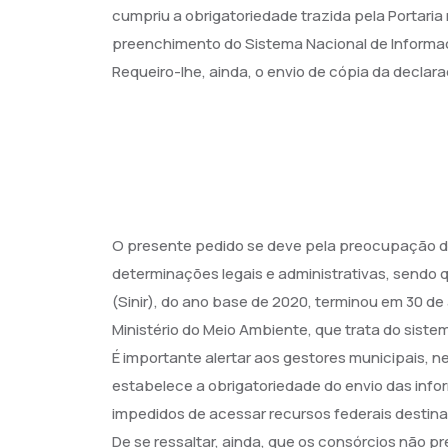
cumpriu a obrigatoriedade trazida pela Portaria
preenchimento do Sistema Nacional de Informaç
Requeiro-lhe, ainda, o envio de cópia da decla
O presente pedido se deve pela preocupação de
determinações legais e administrativas, sendo
(Sinir), do ano base de 2020, terminou em 30 de
Ministério do Meio Ambiente, que trata do sist
É importante alertar aos gestores municipais, 
estabelece a obrigatoriedade do envio das info
impedidos de acessar recursos federais destin
De se ressaltar, ainda, que os consórcios não p