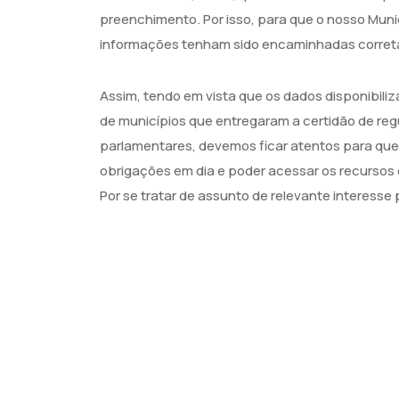
preenchimento. Por isso, para que o nosso Mun
informações tenham sido encaminhadas correta
Assim, tendo em vista que os dados disponibili
de municípios que entregaram a certidão de reg
parlamentares, devemos ficar atentos para que
obrigações em dia e poder acessar os recursos 
Por se tratar de assunto de relevante interess