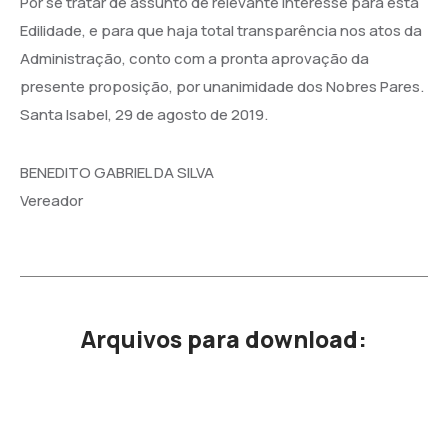
Por se tratar de assunto de relevante interesse para esta
Edilidade, e para que haja total transparência nos atos da
Administração, conto com a pronta aprovação da
presente proposição, por unanimidade dos Nobres Pares.
Santa Isabel, 29 de agosto de 2019.
BENEDITO GABRIEL DA SILVA
Vereador
Arquivos para download: