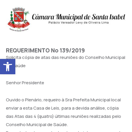
REQUERIMENTO No 139/2019
Solicita cópia de atas das reuniões do Conselho Municipal
Abrir a barra de ferramentas
de Saúde
Senhor Presidente
Ouvido o Plenário, requeiro à Sra Prefeita Municipal local
enviar a esta Casa de Leis, para a devida análise, cópia
das Atas das 4 (quatro) últimas reuniões realizadas pelo
Conselho Municipal de Saúde.