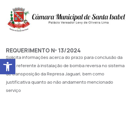
REQUERIMENTO Nº 13/2024
Solicita informações acerca do prazo para conclusão da
Abrir a barra de ferramentas
obra referente à instalação de bomba reversa no sistema
de transposição da Represa Jaguari, bem como
justificativa quanto ao não andamento mencionado
serviço