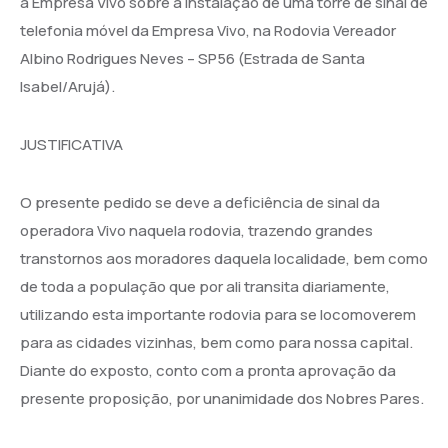
à Empresa Vivo sobre a instalação de uma torre de sinal de
telefonia móvel da Empresa Vivo, na Rodovia Vereador
Albino Rodrigues Neves – SP56 (Estrada de Santa
Isabel/Arujá).
JUSTIFICATIVA
O presente pedido se deve a deficiência de sinal da
operadora Vivo naquela rodovia, trazendo grandes
transtornos aos moradores daquela localidade, bem como
de toda a população que por ali transita diariamente,
utilizando esta importante rodovia para se locomoverem
para as cidades vizinhas, bem como para nossa capital.
Diante do exposto, conto com a pronta aprovação da
presente proposição, por unanimidade dos Nobres Pares.