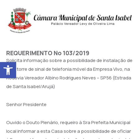
REQUERIMENTO No 103/2019
Solicita informação sobre a possibilidade de instalação de
Abrir a barra de ferramentas
uma torre de sinal de telefonia móvel da Empresa Vivo, na
Rodovia Vereador Albino Rodrigues Neves – SP56 (Estrada
de Santa Isabel/Arujá)
Senhor Presidente
Ouvido o Douto Plenário, requeiro à Sra Prefeita Municipal
local informar a esta Casa sobre a possibilidade de oficiar