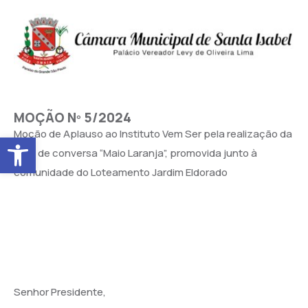
MOÇÃO Nº 5/2024
Moção de Aplauso ao Instituto Vem Ser pela realização da
Abrir a barra de ferramentas
roda de conversa “Maio Laranja”, promovida junto à
comunidade do Loteamento Jardim Eldorado
Senhor Presidente,