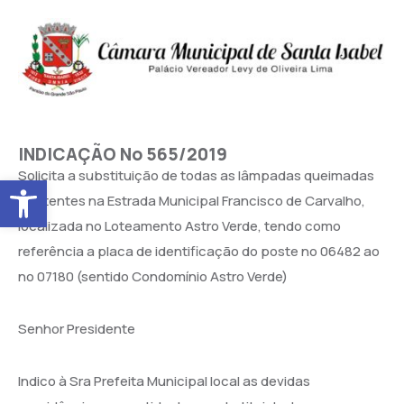
INDICAÇÃO No 565/2019
Solicita a substituição de todas as lâmpadas queimadas
Abrir a barra de ferramentas
existentes na Estrada Municipal Francisco de Carvalho,
localizada no Loteamento Astro Verde, tendo como
referência a placa de identificação do poste no 06482 ao
no 07180 (sentido Condomínio Astro Verde)
Senhor Presidente
Indico à Sra Prefeita Municipal local as devidas