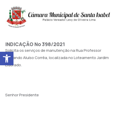
INDICAÇÃO No 398/2021
Solicita os serviços de manutenção na Rua Professor
Abrir a barra de ferramentas
Fernando Aluíso Corrêa, localizada no Loteamento Jardim
Eldorado.
Senhor Presidente