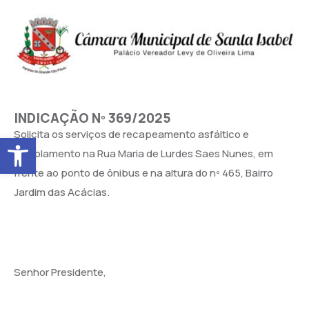
INDICAÇÃO Nº 369/2025
Solicita os serviços de recapeamento asfáltico e
Abrir a barra de ferramentas
patrolamento na Rua Maria de Lurdes Saes Nunes, em
frente ao ponto de ônibus e na altura do nº 465, Bairro
Jardim das Acácias.
Senhor Presidente,