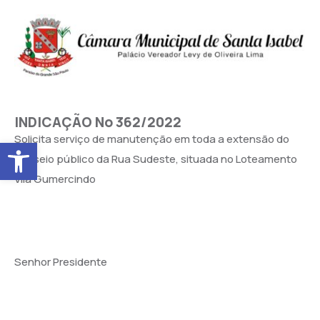
INDICAÇÃO No 362/2022
Solicita serviço de manutenção em toda a extensão do
Abrir a barra de ferramentas
passeio público da Rua Sudeste, situada no Loteamento
Vila Gumercindo
Senhor Presidente