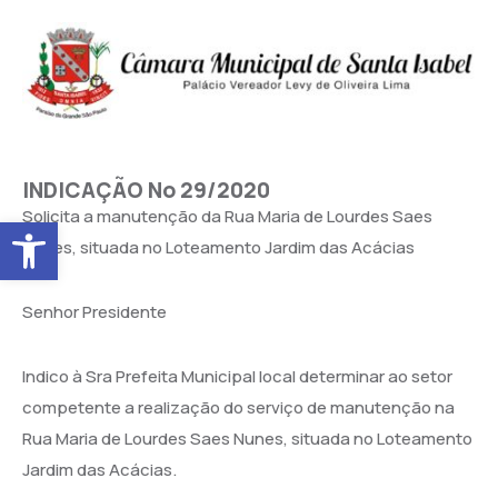
INDICAÇÃO No 29/2020
Solicita a manutenção da Rua Maria de Lourdes Saes
Abrir a barra de ferramentas
Nunes, situada no Loteamento Jardim das Acácias
Senhor Presidente
Indico à Sra Prefeita Municipal local determinar ao setor
competente a realização do serviço de manutenção na
Rua Maria de Lourdes Saes Nunes, situada no Loteamento
Jardim das Acácias.