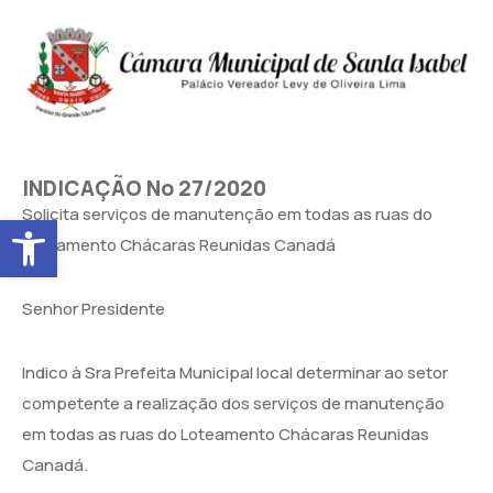
INDICAÇÃO No 27/2020
Solicita serviços de manutenção em todas as ruas do
Abrir a barra de ferramentas
Loteamento Chácaras Reunidas Canadá
Senhor Presidente
Indico à Sra Prefeita Municipal local determinar ao setor
competente a realização dos serviços de manutenção
em todas as ruas do Loteamento Chácaras Reunidas
Canadá.