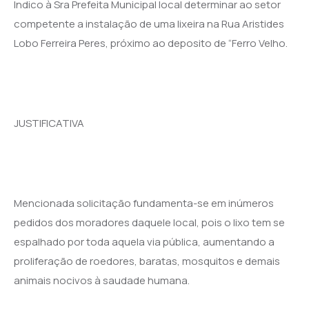
Indico à Sr
a
Prefeita Municipal local determinar ao setor
competente a instalação de uma lixeira na Rua Aristides
Lobo Ferreira Peres, próximo ao deposito de “Ferro Velho.
JUSTIFICATIVA
Mencionada solicitação fundamenta-se em inúmeros
pedidos dos moradores daquele local, pois o lixo tem se
espalhado por toda aquela via pública, aumentando a
proliferação de roedores, baratas, mosquitos e demais
animais nocivos à saudade humana.