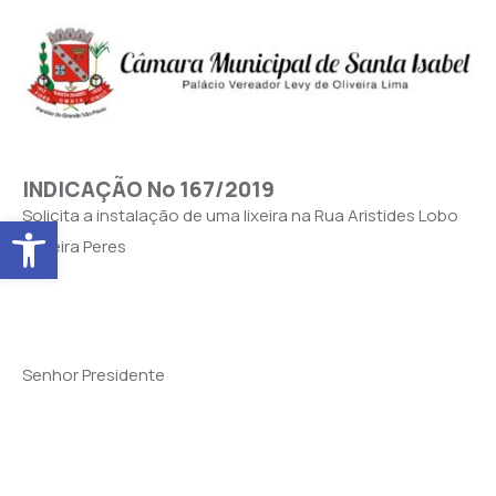
INDICAÇÃO No 167/2019
Solicita a instalação de uma lixeira na Rua Aristides Lobo
Abrir a barra de ferramentas
Ferreira Peres
Senhor Presidente